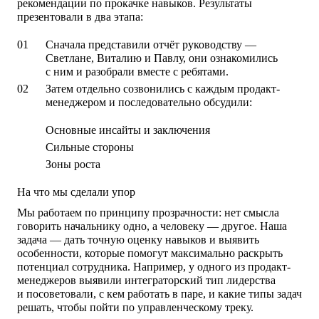
рекомендации по прокачке навыков. Результаты
презентовали в два этапа:
Сначала представили отчёт руководству —
Светлане, Виталию и Павлу, они ознакомились
с ним и разобрали вместе с ребятами.
Затем отдельно созвонились с каждым продакт-
менеджером и последовательно обсудили:
Основные инсайты и заключения
Сильные стороны
Зоны роста
На что мы сделали упор
Мы работаем по принципу прозрачности: нет смысла
говорить начальнику одно, а человеку — другое. Наша
задача — дать точную оценку навыков и выявить
особенности, которые помогут максимально раскрыть
потенциал сотрудника. Например, у одного из продакт-
менеджеров выявили интеграторский тип лидерства
и посоветовали, с кем работать в паре, и какие типы задач
решать, чтобы пойти по управленческому треку.