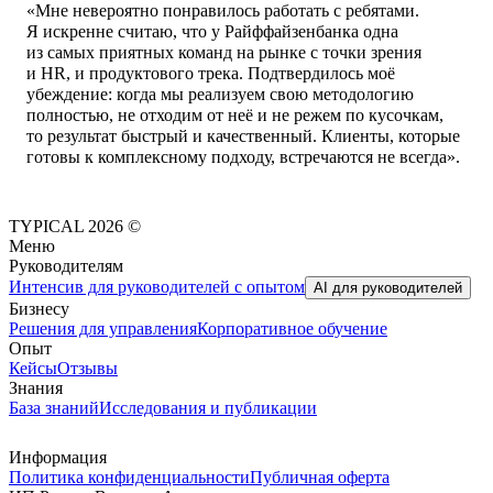
«Мне невероятно понравилось работать с ребятами.
Я искренне считаю, что у Райффайзенбанка одна
из самых приятных команд на рынке с точки зрения
и HR, и продуктового трека. Подтвердилось моё
убеждение: когда мы реализуем свою методологию
полностью, не отходим от неё и не режем по кусочкам,
то результат быстрый и качественный. Клиенты, которые
готовы к комплексному подходу, встречаются не всегда».
TYPICAL 2026 ©
Меню
Руководителям
Интенсив для руководителей с опытом
AI для руководителей
Бизнесу
Решения для управления
Корпоративное обучение
Опыт
Кейсы
Отзывы
Знания
База знаний
Исследования и публикации
Информация
Политика конфиденциальности
Публичная оферта