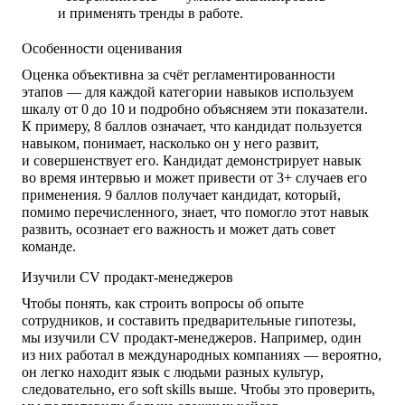
и применять тренды в работе.
Особенности оценивания
Оценка объективна за счёт регламентированности
этапов — для каждой категории навыков используем
шкалу от 0 до 10 и подробно объясняем эти показатели.
К примеру, 8 баллов означает, что кандидат пользуется
навыком, понимает, насколько он у него развит,
и совершенствует его. Кандидат демонстрирует навык
во время интервью и может привести от 3+ случаев его
применения. 9 баллов получает кандидат, который,
помимо перечисленного, знает, что помогло этот навык
развить, осознает его важность и может дать совет
команде.
Изучили CV продакт-менеджеров
Чтобы понять, как строить вопросы об опыте
сотрудников, и составить предварительные гипотезы,
мы изучили CV продакт-менеджеров. Например, один
из них работал в международных компаниях — вероятно,
он легко находит язык с людьми разных культур,
следовательно, его soft skills выше. Чтобы это проверить,