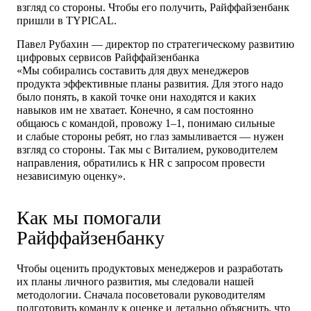
взгляд со стороны. Чтобы его получить, Райффайзенбанк
пришли в TYPICAL.
Павел Рубахин — директор по стратегическому развитию
цифровых сервисов Райффайзенбанка
«Мы собирались составить для двух менеджеров
продукта эффективные планы развития. Для этого надо
было понять, в какой точке они находятся и каких
навыков им не хватает. Конечно, я сам постоянно
общаюсь с командой, провожу 1–1, понимаю сильные
и слабые стороны ребят, но глаз замыливается — нужен
взгляд со стороны. Так мы с Виталием, руководителем
направления, обратились к HR с запросом провести
независимую оценку».
Как мы помогали
Райффайзенбанку
Чтобы оценить продуктовых менеджеров и разработать
их планы личного развития, мы следовали нашей
методологии. Сначала посоветовали руководителям
подготовить команду к оценке и детально объяснить, что