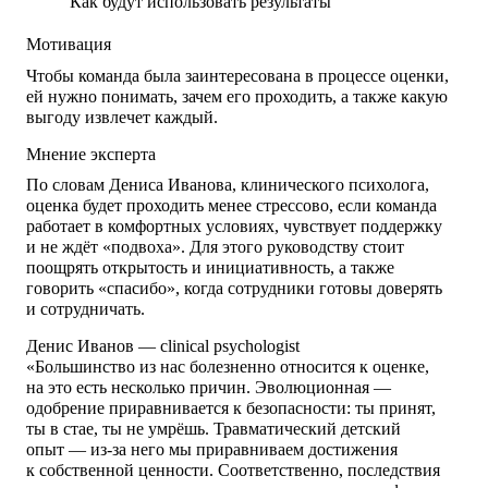
Как будут использовать результаты
Мотивация
Чтобы команда была заинтересована в процессе оценки,
ей нужно понимать, зачем его проходить, а также какую
выгоду извлечет каждый.
Мнение эксперта
По словам Дениса Иванова, клинического психолога,
оценка будет проходить менее стрессово, если команда
работает в комфортных условиях, чувствует поддержку
и не ждёт «подвоха». Для этого руководству стоит
поощрять открытость и инициативность, а также
говорить «спасибо», когда сотрудники готовы доверять
и сотрудничать.
Денис Иванов — clinical psychologist
«Большинство из нас болезненно относится к оценке,
на это есть несколько причин. Эволюционная —
одобрение приравнивается к безопасности: ты принят,
ты в стае, ты не умрёшь. Травматический детский
опыт — из-за него мы приравниваем достижения
к собственной ценности. Соответственно, последствия