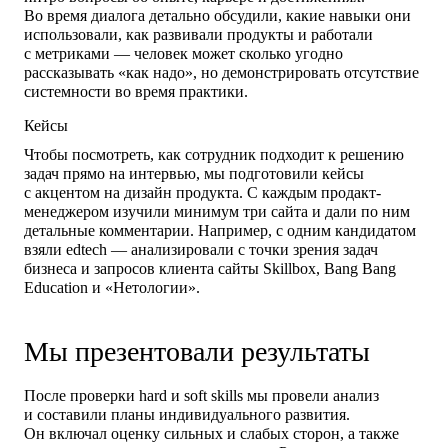
Во время диалога детально обсудили, какие навыки они
использовали, как развивали продукты и работали
с метриками — человек может сколько угодно
рассказывать «как надо», но демонстрировать отсутствие
системности во время практики.
Кейсы
Чтобы посмотреть, как сотрудник подходит к решению
задач прямо на интервью, мы подготовили кейсы
с акцентом на дизайн продукта. С каждым продакт-
менеджером изучили минимум три сайта и дали по ним
детальные комментарии. Например, с одним кандидатом
взяли edtech — анализировали с точки зрения задач
бизнеса и запросов клиента сайты Skillbox, Bang Bang
Education и «Нетологии».
Мы презентовали результаты
После проверки hard и soft skills мы провели анализ
и составили планы индивидуального развития.
Он включал оценку сильных и слабых сторон, а также