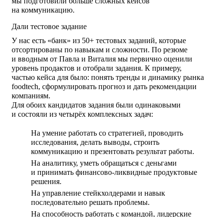
мы подготовили больше сложных кейсов
на коммуникацию.
Дали тестовое задание
У нас есть «банк» из 50+ тестовых заданий, которые
отсортированы по навыкам и сложности. По резюме
и вводным от Павла и Виталия мы первично оценили
уровень продактов и отобрали задания. К примеру,
частью кейса для было: понять тренды и динамику рынка
foodtech, сформулировать прогноз и дать рекомендации
компаниям.
Для обоих кандидатов задания были одинаковыми
и состояли из четырёх комплексных задач:
На умение работать со стратегией, проводить
исследования, делать выводы, строить
коммуникацию и презентовать результат работы.
На аналитику, уметь обращаться с деньгами
и принимать финансово-ликвидные продуктовые
решения.
На управление стейкхолдерами и навык
последовательно решать проблемы.
На способность работать с командой, лидерские