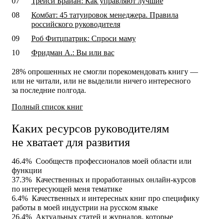
Трейси Брайан: Как управляют лучшие
Комбат: 45 татуировок менеджера. Правила
российского руководителя
Роб Фитцпатрик: Спроси маму
Фридман А.: Вы или вас
28% опрошенных не смогли порекомендовать книгу —
или не читали, или не выделили ничего интересного
за последние полгода.
Полный список книг
Каких ресурсов руководителям
не хватает для развития
46.4%
Сообществ профессионалов моей области или
функции
37.3%
Качественных и проработанных онлайн-курсов
по интересующей меня тематике
6.4%
Качественных и интересных книг про специфику
работы в моей индустрии на русском языке
26.4%
Актуальных статей и журналов, которые