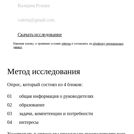
Нажимая кнопку, я принимаю условия
оферты
и соглашаюсь на
обработку персональных
данных
Метод исследования
Опрос, который состоял из 4 блоков:
общая информация о руководителях
образование
задачи, компетенции и потребности
интересы
Участвовать в опросе мы предлагали руководителям всех