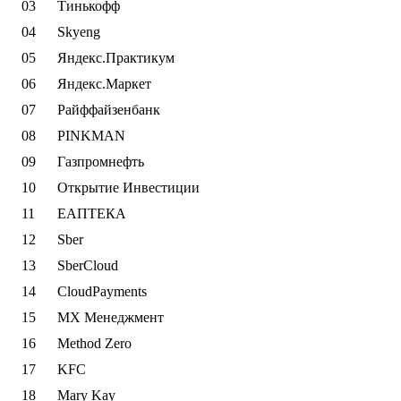
Тинькофф
Skyeng
Яндекс.Практикум
Яндекс.Маркет
Райффайзенбанк
PINKMAN
Газпромнефть
Открытие Инвестиции
ЕАПТЕКА
Sber
SberCloud
CloudPayments
МХ Менеджмент
Method Zero
KFC
Mary Kay