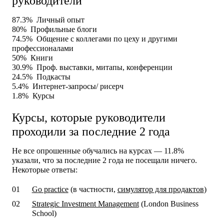
руководители
87.3%
Личный опыт
80%
Профильные блоги
74.5%
Общение с коллегами по цеху и другими
профессионалами
50%
Книги
30.9%
Проф. выставки, митапы, конференции
24.5%
Подкасты
5.4%
Интернет-запросы/ рисерч
1.8%
Курсы
Курсы, которые руководители
проходили за последние 2 года
Не все опрошенные обучались на курсах — 11.8%
указали, что за последние 2 года не посещали ничего.
Некоторые ответы:
Go practice
(в частности,
симулятор для продактов
)
Strategic Investment Management
(London Business
School)