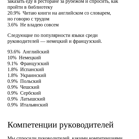
заказать еду в ресторане за рубежом и спросить, как
пройти в библиотеку
20.9%
Читаю книги на английском со словарем,
но говорю с трудом
3.6%
Не владею совсем
Следующие по популярности языки среди
руководителей — немецкий и французский.
93.6%
Английский
10%
Немецкий
9.1%
Французский
1.8%
Испанский
1.8%
Украинский
0.9%
Польский
0.9%
Чешский
0.9%
Сербский
0.9%
Латышский
0.9%
Итальянский
Компетенции руководителей
Мы спросили руководителей, какими компетенциями