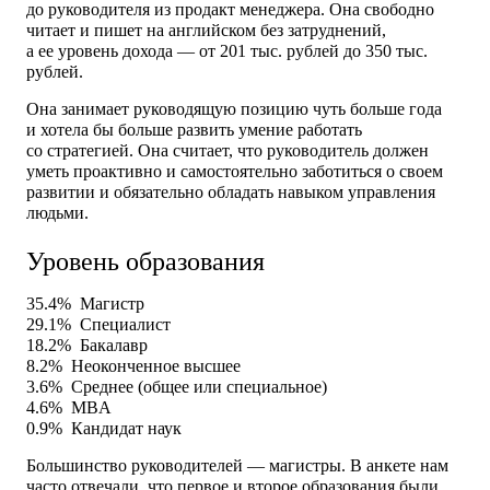
до руководителя из продакт менеджера. Она свободно
читает и пишет на английском без затруднений,
а ее уровень дохода — от 201 тыс. рублей до 350 тыс.
рублей.
Она занимает руководящую позицию чуть больше года
и хотела бы больше развить умение работать
со стратегией. Она считает, что руководитель должен
уметь проактивно и самостоятельно заботиться о своем
развитии и обязательно обладать навыком управления
людьми.
Уровень образования
35.4%
Магистр
29.1%
Специалист
18.2%
Бакалавр
8.2%
Неоконченное высшее
3.6%
Среднее (общее или специальное)
4.6%
MBA
0.9%
Кандидат наук
Большинство руководителей — магистры. В анкете нам
часто отвечали, что первое и второе образования были