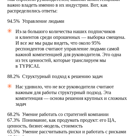
важно владеть именно в их индустрии. Вот, как
распределились ответы:
94.5%
Управление людьми
Из-за большого количества наших подписчиков
и клиентов среди опрошенных — выборка смещена.
И все же мы рады видеть, что около 95%
респондентов считают управление людьми самой
важной компетенцией для руководителя. Это одна
из тех ценностей, которые транслируем мы
в TYPICAL
88.2%
Структурный подход к решению задач
Нас удивило, что не все руководители считают
важным для работы структурный подход. Эта
компетенция — основа решения крупных и сложных
задач
68.2%
Умение работать со стратегией компании
67.3%
Понимание, как продумать продукт: его ЦА,
ценность, бизнес-модель, стоимость
65.5%
Умение рассчитывать риски и работать с рисками