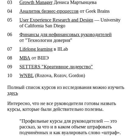
Growth Manager
Дениса Мартынцева
Аналитик бизнес-процессов
от Geek Brains
User Experience Research and Design
— University
of California San Diego
Финансы для нефинансовых руководителей
от "Технологии доверия"
Lifelong learning
в IILab
МВА
от ВШЭ
SETTERS "Креативное лидерство"
WNBL
(Rozova, Rozov, Gordon)
Полный список курсов из исследования можно изучить
здесь
Интересно, что не все руководители готовы назвать
курсы, которые были действительно полезны.
"Профильные курсы для руководителей — это
рассказ, за что и в каком объеме штрафовать
подчинённых и как вуалировать слово «штраф».