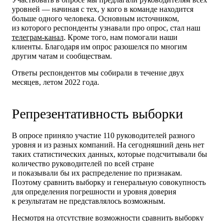
уровней — начиная с тех, у кого в команде находится
больше одного человека. Основным источником,
из которого респонденты узнавали про опрос, стал наш
телеграм-канал
. Кроме того, нам помогали наши
клиенты. Благодаря им опрос разошелся по многим
другим чатам и сообществам.
Ответы респондентов мы собирали в течение двух
месяцев, летом 2022 года.
Репрезентативность выборки
В опросе приняло участие
110 руководителей разного
уровня и из разных компаний.
На сегодняшний день нет
таких статистических данных, которые подсчитывали бы
количество руководителей по всей стране
и показывали бы их распределение по признакам.
Поэтому сравнить выборку и генеральную совокупность
для определения погрешности и уровня доверия
к результатам не представлялось возможным.
Несмотря на отсутствие возможности сравнить выборку