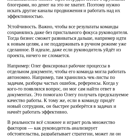
блогерами, но денег на это не хватит. Поэтому нужно
искать другие каналы продвижения и работать над их
эффективностью.
Устойчивость.
Важно, чтобы все результаты команды
сохранялись даже без пристального фокуса руководителя.
Тогда бизнес сможет развиваться дальше, например идти
к новым целям, а не поддерживать в ручном режиме уже
сделанное. В идеале, даже если руководитель уйдёт из
проекта, ничего не сломается.
Например: Олег фиксировал рабочие процессы в
отдельном документе, чтобы его команда могла работать
автономно. Например, там хранились чек-листы по
задачам, разборы частых ошибок, референсы. Когда у
кого-то появлялся вопрос, он мог сам найти ответ в
документах. Это помогало Олегу получать предсказуемое
качество работы. К тому же, если в команду придёт
новый сотрудник, он быстрее разберётся в задачах и
начнёт работать эффективно.
В реальности всё сложнее и играет роль множество
факторов — как руководитель анализирует
обстоятельства, разрабатывает стратегии, может ли он