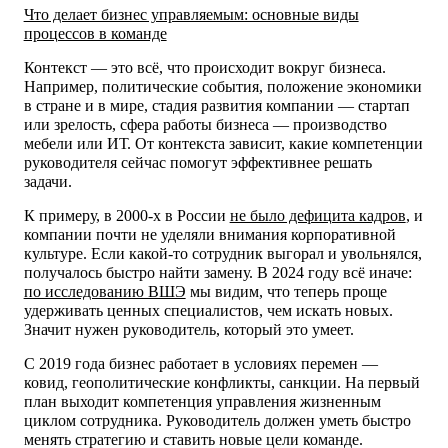
Что делает бизнес управляемым: основные виды
процессов в команде
Контекст — это всё, что происходит вокруг бизнеса.
Например, политические события, положение экономики
в стране и в мире, стадия развития компании — стартап
или зрелость, сфера работы бизнеса — производство
мебели или ИТ. От контекста зависит, какие компетенции
руководителя сейчас помогут эффективнее решать
задачи.
К примеру, в 2000-х в России
не было дефицита кадров
, и
компании почти не уделяли внимания корпоративной
культуре. Если какой-то сотрудник выгорал и увольнялся,
получалось быстро найти замену. В 2024 году всё иначе:
по исследованию ВШЭ
мы видим, что теперь проще
удерживать ценных специалистов, чем искать новых.
Значит нужен руководитель, который это умеет.
С 2019 года бизнес работает в условиях перемен —
ковид, геополитические конфликты, санкции. На первый
план выходит компетенция управления жизненным
циклом сотрудника. Руководитель должен уметь быстро
менять стратегию и ставить новые цели команде.