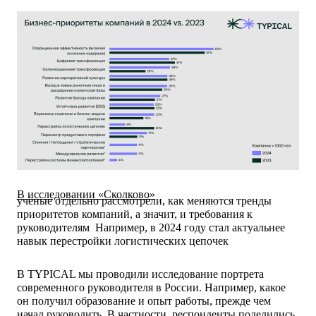
В исследовании «Сколково»
учёные отдельно рассмотрели, как меняются тренды
приоритетов компаний, а значит, и требования к
руководителям Например, в 2024 году стал актуальнее
навык перестройки логистических цепочек
В TYPICAL мы проводили исследование портрета
современного руководителя в России. Например, какое
он получил образование и опыт работы, прежде чем
начал руководить. В частности, респонденты поделились,