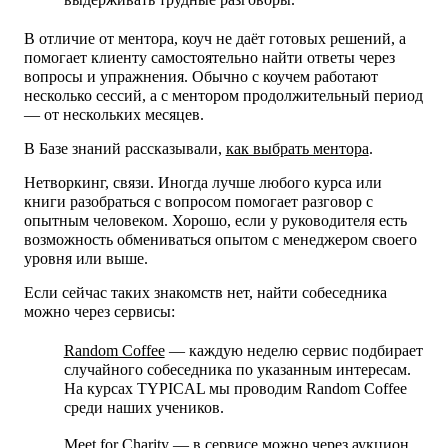
В отличие от ментора, коуч не даёт готовых решений, а
помогает клиенту самостоятельно найти ответы через
вопросы и упражнения. Обычно с коучем работают
несколько сессий, а с ментором продолжительный период
— от нескольких месяцев.
В Базе знаний рассказывали,
как выбрать ментора
.
Нетворкинг, связи.
Иногда лучше любого курса или
книги разобраться с вопросом помогает разговор с
опытным человеком. Хорошо, если у руководителя есть
возможность обмениваться опытом с менеджером своего
уровня или выше.
Если сейчас таких знакомств нет, найти собеседника
можно через сервисы:
Random Coffee
— каждую неделю сервис подбирает
случайного собеседника по указанным интересам.
На курсах TYPICAL мы проводим Random Coffee
среди наших учеников.
Meet for Charity
— в сервисе можно через аукцион