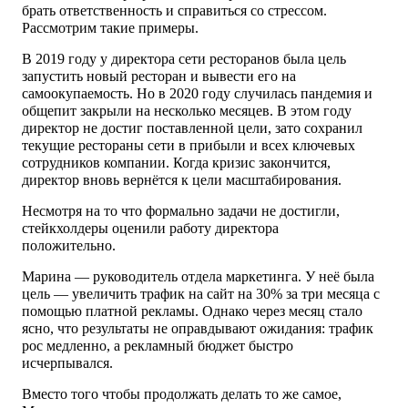
брать ответственность и справиться со стрессом.
Рассмотрим такие примеры.
В 2019 году у директора сети ресторанов была цель
запустить новый ресторан и вывести его на
самоокупаемость. Но в 2020 году случилась пандемия и
общепит закрыли на несколько месяцев. В этом году
директор не достиг поставленной цели, зато сохранил
текущие рестораны сети в прибыли и всех ключевых
сотрудников компании. Когда кризис закончится,
директор вновь вернётся к цели масштабирования.
Несмотря на то что формально задачи не достигли,
стейкхолдеры оценили работу директора
положительно.
Марина — руководитель отдела маркетинга. У неё была
цель — увеличить трафик на сайт на 30% за три месяца с
помощью платной рекламы. Однако через месяц стало
ясно, что результаты не оправдывают ожидания: трафик
рос медленно, а рекламный бюджет быстро
исчерпывался.
Вместо того чтобы продолжать делать то же самое,