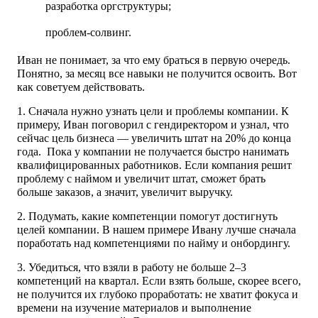
разработка оргструктуры;
проблем-солвинг.
Иван не понимает, за что ему браться в первую очередь.
Понятно, за месяц все навыки не получится освоить. Вот
как советуем действовать.
1. Сначала нужно узнать цели и проблемы компании. К
примеру, Иван поговорил с гендиректором и узнал, что
сейчас цель бизнеса — увеличить штат на 20% до конца
года. Пока у компании не получается быстро нанимать
квалифицированных работников. Если компания решит
проблему с наймом и увеличит штат, сможет брать
больше заказов, а значит, увеличит выручку.
2. Подумать, какие компетенции помогут достигнуть
целей компании. В нашем примере Ивану лучше сначала
поработать над компетенциями по найму и онбордингу.
3. Убедиться, что взяли в работу не больше 2–3
компетенций на квартал. Если взять больше, скорее всего,
не получится их глубоко проработать: не хватит фокуса и
времени на изучение материалов и выполнение