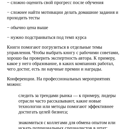
− сложно оценить свой прогресс после обучения
− сложнее найти мотивации делать домашние задания и
проходить тесты
− обычно цена выше
− нужно подстраиваться под темп курса
Книги
помогают погрузиться в отдельные темы
управления. Чтобы выбрать книгу с рабочими советами,
хорошо бы проверить экспертность автора. К примеру,
какое у него образование, в каких компаниях работал,
чего достиг, есть ли научные премии и награды.
Конференции.
На профессиональных мероприятиях
можно:
следить за трендами рынка — к примеру, лидеры
отрасли часто рассказывают, какие новые
технологии или методы помогают эффективнее
достигать целей бизнеса;
знакомиться с коллегами для обмена опытом или
искать потенциальных специалистов в штат;