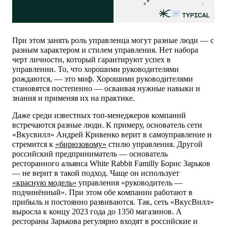
При этом занять роль управленца могут разные люди — с
разным характером и стилем управления. Нет набора
черт личности, который гарантируют успех в
управлении. То, что хорошими руководителями
рождаются, — это миф. Хорошими руководителями
становятся постепенно — осваивая нужные навыки и
знания и применяя их на практике.
Даже среди известных топ-менеджеров компаний
встречаются разные люди. К примеру, основатель сети
«Вкусвилл» Андрей Кривенко верит в самоуправление и
стремится к
«бирюзовому»
стилю управления. Другой
российский предприниматель — основатель
ресторанного альянса White Rabbit Familly Борис Зарьков
— не верит в такой подход. Чаще он использует
«красную модель»
управления «руководитель —
подчинённый». При этом обе компании работают в
прибыль и постоянно развиваются. Так, сеть «ВкусВилл»
выросла к концу 2023 года до 1350 магазинов. А
рестораны Зарькова регулярно входят в российские и