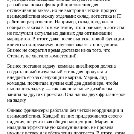
разработке новых функций приложения для
отслеживания заказа, но не выстроил чёткий процесс
взаимодействия между отделами: склад, логистика и IT
работали разрозненно. Например, склад продолжал
собирать заказы в том же темпе, что и раньше, а логисты
не получили актуальных данных для оптимизации
маршрутов. В итоге даже после выпуска новой функции
клиенты по-прежнему получали заказы с опозданием.
Бизнес не сократил время доставки из-за того, что
Степану не хватило компетенций.
Бизнес поставил задачу: команда дизайнеров должна
создать новый визуальный стиль для продукта и
внедрить его за следующий квартал. Мария, лид
команды, посчитала нужны ещё два дизайнера, чтобы
выполнить задачу, — так как остальные дизайнеры
заняты на других проектах. Она нашла двух фрилансеров
на задачу.
Однако фрилансеры работали без чёткой координации и
взаимодействия. Каждый из них придерживался своего
видения, не учитывая общую концепцию. Мария не
наладила эффективную коммуникацию, не провела
нужных встреч для обсуждения прогресса. В итоге, когда