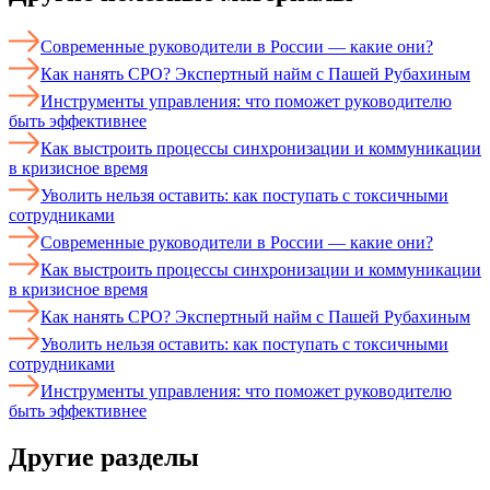
Современные руководители в России — какие они?
Как нанять CPO? Экспертный найм с Пашей Рубахиным
Инструменты управления: что поможет руководителю
быть эффективнее
Как выстроить процессы синхронизации и коммуникации
в кризисное время
Уволить нельзя оставить: как поступать с токсичными
сотрудниками
Современные руководители в России — какие они?
Как выстроить процессы синхронизации и коммуникации
в кризисное время
Как нанять CPO? Экспертный найм с Пашей Рубахиным
Уволить нельзя оставить: как поступать с токсичными
сотрудниками
Инструменты управления: что поможет руководителю
быть эффективнее
Другие разделы