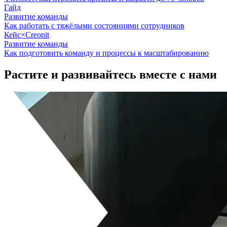
Гайд
Развитие команды
Как работать с тяжёлыми состояниями сотрудников
Кейс
×
Creonit
Развитие команды
Как подготовить команду и процессы к масштабированию
Растите и развивайтесь вместе с
нами