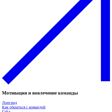
Мотивация и вовлечение команды
Лонгрид
Как общаться с командой
Гайд