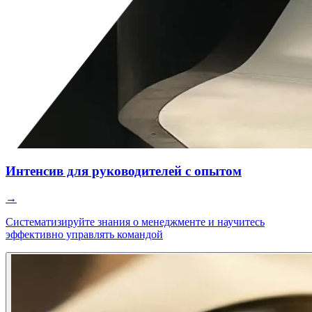
Интенсив для руководителей с опытом
→
Систематизируйте знания о менеджменте и научитесь
эффективно управлять командой