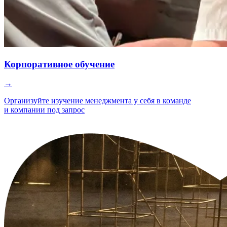
Корпоративное обучение
→
Организуйте изучение менеджмента у себя в команде
и компании под запрос