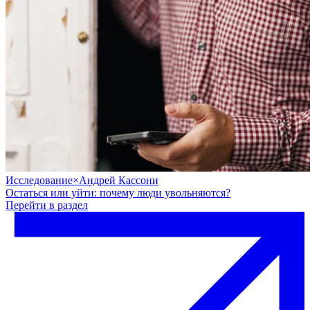
Исследование
×
Андрей Кассони
Остаться или уйти: почему люди увольняются?
Перейти в раздел