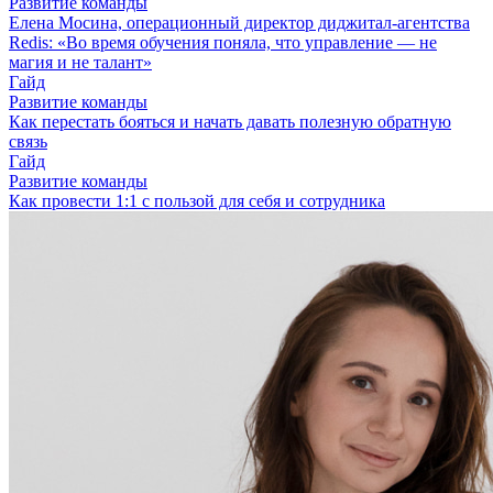
Развитие команды
Елена Мосина, операционный директор диджитал-агентства
Redis: «Во время обучения поняла, что управление — не
магия и не талант»
Гайд
Развитие команды
Как перестать бояться и начать давать полезную обратную
связь
Гайд
Развитие команды
Как провести 1:1 с пользой для себя и сотрудника