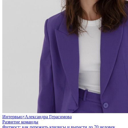
Интервью
×
Александра Герасимова
Развитие команды
Фитмост: как пережить кризисы и вырасти до 70 человек