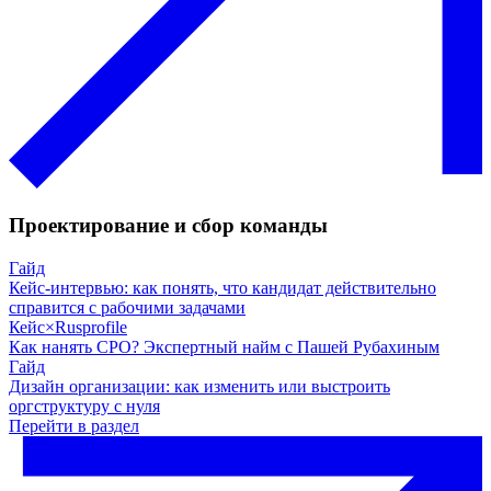
Проектирование и сбор команды
Гайд
Кейс-интервью: как понять, что кандидат действительно
справится с рабочими задачами
Кейс
×
Rusprofile
Как нанять CPO? Экспертный найм с Пашей Рубахиным
Гайд
Дизайн организации: как изменить или выстроить
оргструктуру с нуля
Перейти в раздел