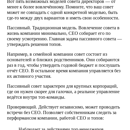
Вот пять возможных моделей совета директоров — от
менее к более вовлечённому. Помните, что ваш совет
может не совпадать с одной конкретной моделью, быть
где-то между двух вариантов и иметь свои особенности.
Пассивный.
Традиционная модель. Вовлечение совета в
жизнь компании минимально, CEO собирает его по
своему усмотрению. Главная задача пассивного совета —
утверждать решения топов.
Например, в семейной компании совет состоит из
основателей и близких родственников. Они собираются
раз в год, чтобы утвердить годовой бюджет и послушать
отчёт CEO. В остальное время компания управляется без
их активного участия.
Пассивный совет характерен для крупных корпораций,
где он нужен скорее для галочки, а реальное управление
ведётся внутри топ-команды.
Проверяющий.
Действует независимо, может проводить
встречи без CEO. Позволяет собственникам следить за
перформансом компании, работой CEO и топов:
Наблюдает за действиями топ-менеджеров.