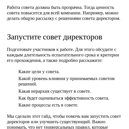
Работа совета должна быть прозрачна.
Тогда ценность
совета повысится для всей компании. Например, можно
делать общую рассылку с решениями совета директором.
Запустите совет директоров
Подготовьте участников к работе. Для этого обсудите с
каждым длительность испытательного срока и критерии
его прохождения, а также подробно расскажите:
Какие цели у совета.
Какой уровень влияния у принимаемых советом
решений.
Какая иерархия существует в совете.
Как будет оцениваться эффективность совета.
Какие процессы есть в совете.
Мы сделали этот гайд, чтобы помочь вам запустить совет
директоров или улучшить существующий. Важно
понимать, что нет универсальных правил, которые