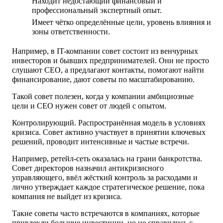
Находит недостающий финансовый и
профессиональный экспертный опыт.
Имеет чётко определённые цели, уровень влияния и
зоны ответственности.
Например, в IT-компании совет состоит из венчурных
инвесторов и бывших предпринимателей. Они не просто
слушают CEO, а предлагают контакты, помогают найти
финансирование, дают советы по масштабированию.
Такой совет полезен, когда у компании амбициозные
цели и CEO нужен совет от людей с опытом.
Контролирующий.
Распространённая модель в условиях
кризиса. Совет активно участвует в принятии ключевых
решений, проводит интенсивные и частые встречи.
Например, ретейл-сеть оказалась на грани банкротства.
Совет директоров назначил антикризисного
управляющего, ввёл жёсткий контроль за расходами и
лично утверждает каждое стратегическое решение, пока
компания не выйдет из кризиса.
Такие советы часто встречаются в компаниях, которые
привлекли большие инвестиции, но не справились с