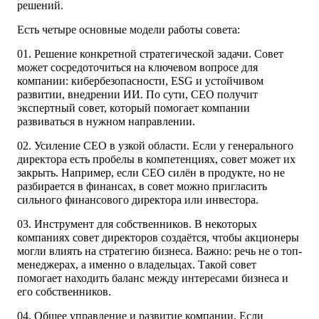
решений.
Есть четыре основные модели работы совета:
01. Решение конкретной стратегической задачи.
Совет
может сосредоточиться на ключевом вопросе для
компании: кибербезопасности, ESG и устойчивом
развитии, внедрении ИИ. По сути, СЕО получит
экспертный совет, который помогает компании
развиваться в нужном направлении.
02. Усиление CEO в узкой области.
Если у генерального
директора есть пробелы в компетенциях, совет может их
закрыть. Например, если CEO силён в продукте, но не
разбирается в финансах, в совет можно пригласить
сильного финансового директора или инвестора.
03. Инструмент для собственников.
В некоторых
компаниях совет директоров создаётся, чтобы акционеры
могли влиять на стратегию бизнеса. Важно: речь не о топ-
менеджерах, а именно о владельцах. Такой совет
помогает находить баланс между интересами бизнеса и
его собственников.
04. Общее управление и развитие компании.
Если