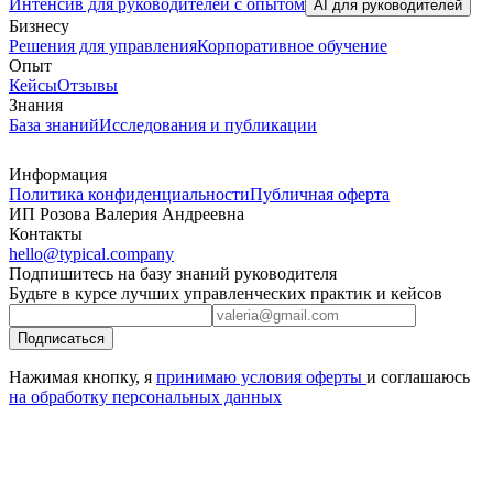
Интенсив для руководителей с опытом
AI для руководителей
Бизнесу
Решения для управления
Корпоративное обучение
Опыт
Кейсы
Отзывы
Знания
База знаний
Исследования и публикации
Информация
Политика конфиденциальности
Публичная оферта
ИП Розова Валерия Андреевна
Контакты
hello@typical.company
Подпишитесь на базу знаний руководителя
Будьте в курсе лучших управленческих практик и кейсов
Подписаться
Нажимая кнопку, я
принимаю условия оферты
и соглашаюсь
на обработку персональных данных